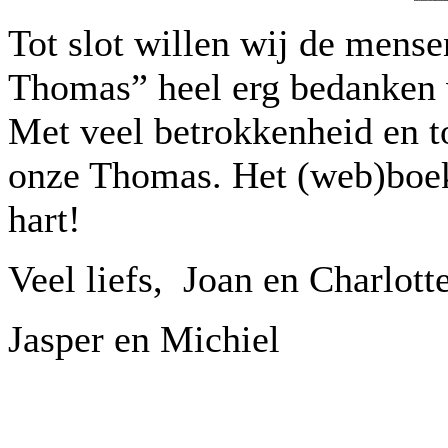
Tot slot willen wij de mens
Thomas” heel erg bedanken v
Met veel betrokkenheid en t
onze Thomas. Het (web)boek 
hart!
Veel liefs, Joan en Charlott
Jasper en Michiel