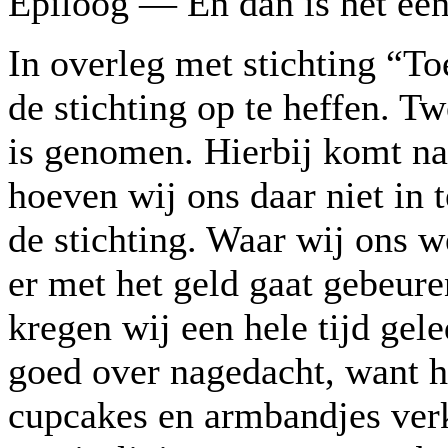
Epiloog — En dan is het een 
In overleg met stichting “
de stichting op te heffen. T
is genomen. Hierbij komt na
hoeven wij ons daar niet in 
de stichting. Waar wij ons 
er met het geld gaat gebeure
kregen wij een hele tijd gel
goed over nagedacht, want h
cupcakes en armbandjes verko