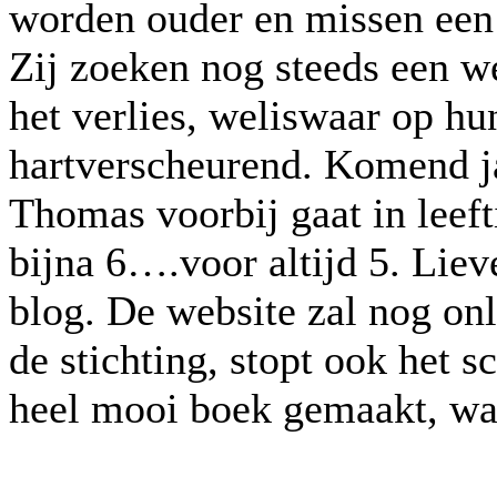
worden ouder en missen een 
Zij zoeken nog steeds een w
het verlies, weliswaar op hu
hartverscheurend. Komend ja
Thomas voorbij gaat in leeft
bijna 6….voor altijd 5. Lie
blog. De website zal nog on
de stichting, stopt ook het 
heel mooi boek gemaakt, waa