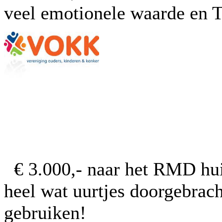
veel emotionele waarde en T
€ 3.000,- naar het RMD hui
heel wat uurtjes doorgebrach
gebruiken!