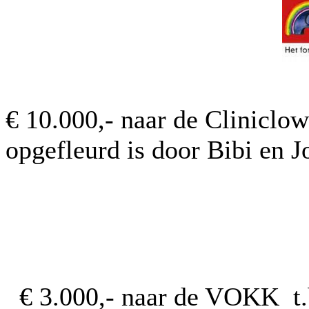
€ 10.000,- naar de Cliniclo
opgefleurd is door Bibi en J
€ 3.000,- naar de VOKK t.b.