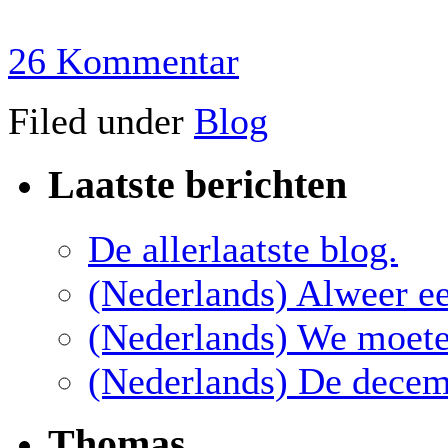
26 Kommentar
Filed under
Blog
Laatste berichten
De allerlaatste blog.
(Nederlands) Alweer e
(Nederlands) We moete
(Nederlands) De dece
Thomas