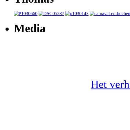
Media
Het ver