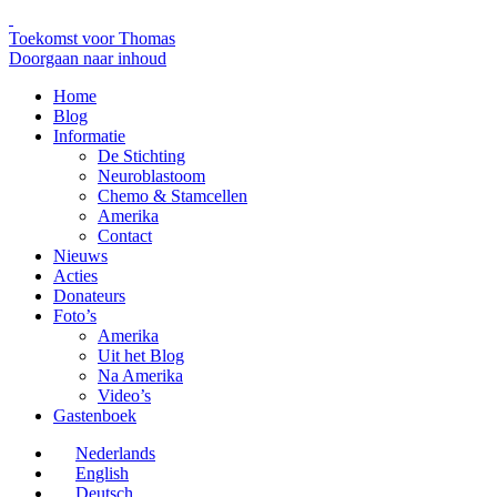
Toekomst voor Thomas
Doorgaan naar inhoud
Home
Blog
Informatie
De Stichting
Neuroblastoom
Chemo & Stamcellen
Amerika
Contact
Nieuws
Acties
Donateurs
Foto’s
Amerika
Uit het Blog
Na Amerika
Video’s
Gastenboek
Nederlands
English
Deutsch