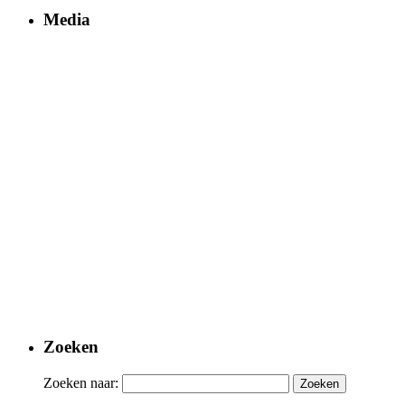
Media
Zoeken
Zoeken naar: