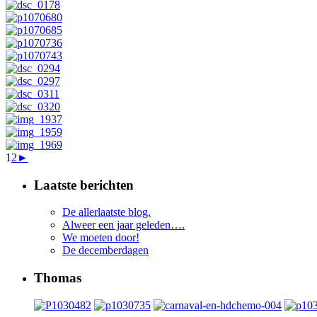
1
2
►
Laatste berichten
De allerlaatste blog.
Alweer een jaar geleden….
We moeten door!
De decemberdagen
Thomas