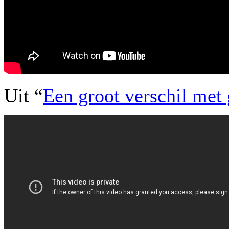
Uit “
Een groot verschil met 