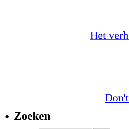
Het ver
Don't
Zoeken