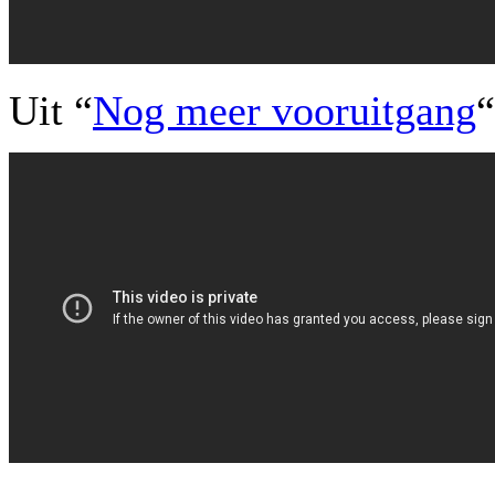
Uit “
Nog meer vooruitgang
“