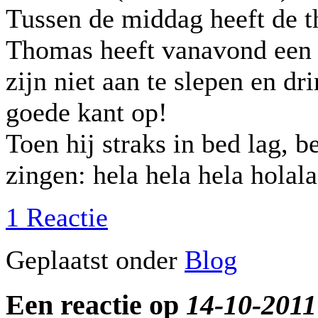
Tussen de middag heeft de t
Thomas heeft vanavond een 
zijn niet aan te slepen en dr
goede kant op!
Toen hij straks in bed lag, b
zingen: hela hela hela hola
1 Reactie
Geplaatst onder
Blog
Een reactie op
14-10-2011