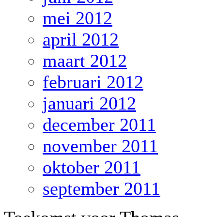
mei 2012
april 2012
maart 2012
februari 2012
januari 2012
december 2011
november 2011
oktober 2011
september 2011