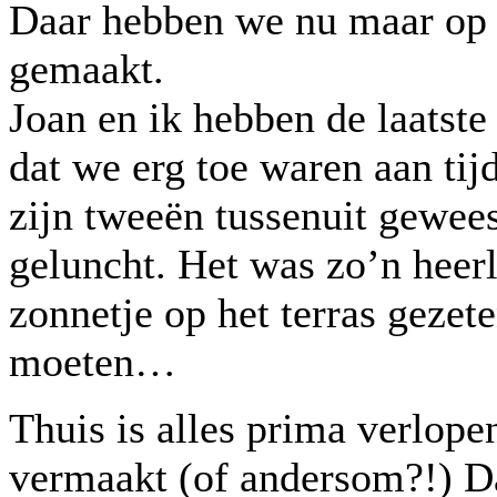
Daar hebben we nu maar op 
gemaakt.
Joan en ik hebben de laatst
dat we erg toe waren aan tij
zijn tweeën tussenuit gewee
geluncht. Het was zo’n heerl
zonnetje op het terras gezet
moeten…
Thuis is alles prima verlop
vermaakt (of andersom?!) D