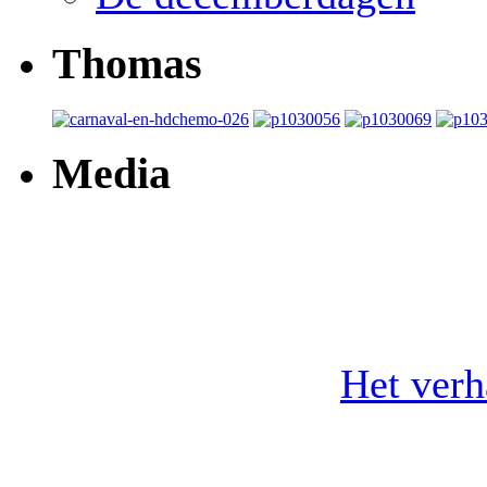
Thomas
Media
Het ver